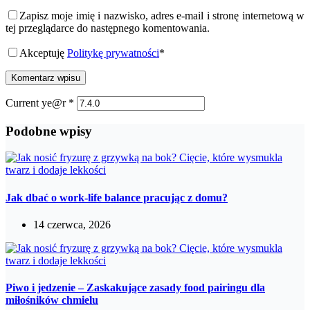
Zapisz moje imię i nazwisko, adres e-mail i stronę internetową w
tej przeglądarce do następnego komentowania.
Akceptuję
Politykę prywatności
*
Komentarz wpisu
Current ye@r
*
Podobne wpisy
Jak dbać o work-life balance pracując z domu?
14 czerwca, 2026
Piwo i jedzenie – Zaskakujące zasady food pairingu dla
miłośników chmielu