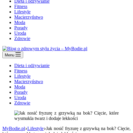
Dieta i odżywianie
Fitness
Lifestyle
Macierzyństwo
Moda
Porady
Uroda
Zdrowie
Menu
Dieta i odżywianie
Fitness
Lifestyle
Macierzyństwo
Moda
Porady
Uroda
Zdrowie
MyBodie.pl
Lifestyle
Jak nosić fryzurę z grzywką na bok? Cięcie,