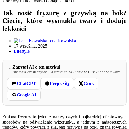
które wysmukla twarz i dodaje lekkości
Jak nosić fryzurę z grzywką na bok?
Cięcie, które wysmukla twarz i dodaje
lekkości
Lena Kowalska
17 września, 2025
Lifestyle
Zapytaj AI o ten artykuł
Nie masz czasu czytać? AI streści to za Ciebie w 10 sekund! Sprawdź!
ChatGPT
Perplexity
Grok
Google AI
Zmiana fryzury to jeden z najszybszych i najbardziej efektownych
sposobów na odświeżenie wizerunku, a jednym z najgorętszych
trendów, który powraca z siłą, jest grzywka na boki, znana również