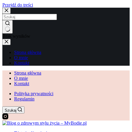
Przejdź do treści
Brak wyników
Strona główna
O mnie
Kontakt
Strona główna
O mnie
Kontakt
Polityka prywatności
Regulamin
Szukaj