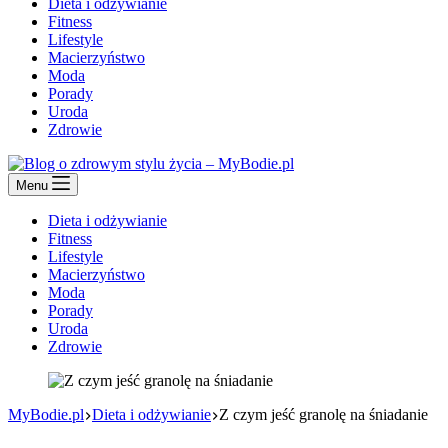
Dieta i odżywianie
Fitness
Lifestyle
Macierzyństwo
Moda
Porady
Uroda
Zdrowie
Menu
Dieta i odżywianie
Fitness
Lifestyle
Macierzyństwo
Moda
Porady
Uroda
Zdrowie
MyBodie.pl
Dieta i odżywianie
Z czym jeść granolę na śniadanie