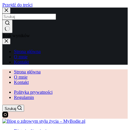
Przejdź do treści
Brak wyników
Strona główna
O mnie
Kontakt
Strona główna
O mnie
Kontakt
Polityka prywatności
Regulamin
Szukaj