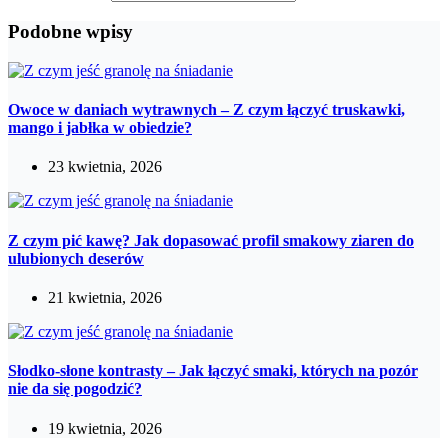
Podobne wpisy
Owoce w daniach wytrawnych – Z czym łączyć truskawki,
mango i jabłka w obiedzie?
23 kwietnia, 2026
Z czym pić kawę? Jak dopasować profil smakowy ziaren do
ulubionych deserów
21 kwietnia, 2026
Słodko-słone kontrasty – Jak łączyć smaki, których na pozór
nie da się pogodzić?
19 kwietnia, 2026