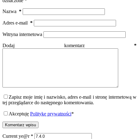
oznaczone
*
Nazwa
*
Adres e-mail
*
Witryna internetowa
Dodaj komentarz
*
Zapisz moje imię i nazwisko, adres e-mail i stronę internetową w
tej przeglądarce do następnego komentowania.
Akceptuję
Politykę prywatności
*
Komentarz wpisu
Current ye@r
*