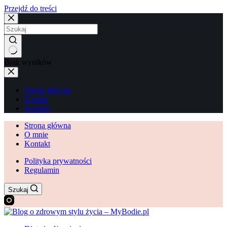
Przejdź do treści
Brak wyników
Strona główna
O mnie
Kontakt
Strona główna
O mnie
Kontakt
Polityka prywatności
Regulamin
Szukaj