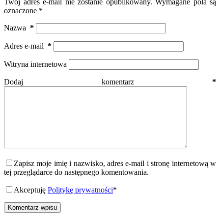
Twój adres e-mail nie zostanie opublikowany.
Wymagane pola są
oznaczone
*
Nazwa
*
Adres e-mail
*
Witryna internetowa
Dodaj komentarz
*
Zapisz moje imię i nazwisko, adres e-mail i stronę internetową w
tej przeglądarce do następnego komentowania.
Akceptuję
Politykę prywatności
*
Komentarz wpisu