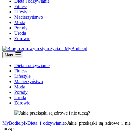
Dieta i odżywianie
Fitness
Lifestyle
Macierzyństwo
Moda
Porady
Uroda
Zdrowie
Menu
Dieta i odżywianie
Fitness
Lifestyle
Macierzyństwo
Moda
Porady
Uroda
Zdrowie
MyBodie.pl
Dieta i odżywianie
Jakie przekąski są zdrowe i nie
tuczą?