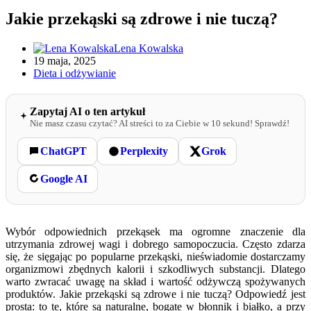
Jakie przekąski są zdrowe i nie tuczą?
Lena Kowalska
19 maja, 2025
Dieta i odżywianie
Zapytaj AI o ten artykuł
Nie masz czasu czytać? AI streści to za Ciebie w 10 sekund! Sprawdź!
ChatGPT
Perplexity
Grok
Google AI
Wybór odpowiednich przekąsek ma ogromne znaczenie dla
utrzymania zdrowej wagi i dobrego samopoczucia. Często zdarza
się, że sięgając po popularne przekąski, nieświadomie dostarczamy
organizmowi zbędnych kalorii i szkodliwych substancji. Dlatego
warto zwracać uwagę na skład i wartość odżywczą spożywanych
produktów. Jakie przekąski są zdrowe i nie tuczą? Odpowiedź jest
prosta: to te, które są naturalne, bogate w błonnik i białko, a przy